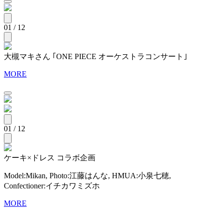
01 / 12
大槻マキさん ｢ONE PIECE オーケストラコンサート｣
MORE
01 / 12
ケーキ×ドレス コラボ企画
Model:Mikan, Photo:江藤はんな, HMUA:小泉七穂,
Confectioner:イチカワミズホ
MORE