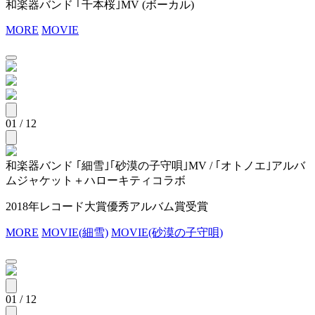
和楽器バンド ｢千本桜｣MV (ボーカル)
MORE
MOVIE
01 / 12
和楽器バンド ｢細雪｣｢砂漠の子守唄｣MV / ｢オトノエ｣アルバ
ムジャケット＋ハローキティコラボ
2018年レコード大賞優秀アルバム賞受賞
MORE
MOVIE(細雪)
MOVIE(砂漠の子守唄)
01 / 12