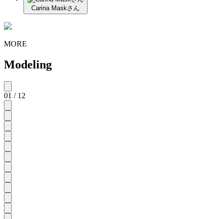
Carina Maskさん
MORE
Modeling
01 / 12