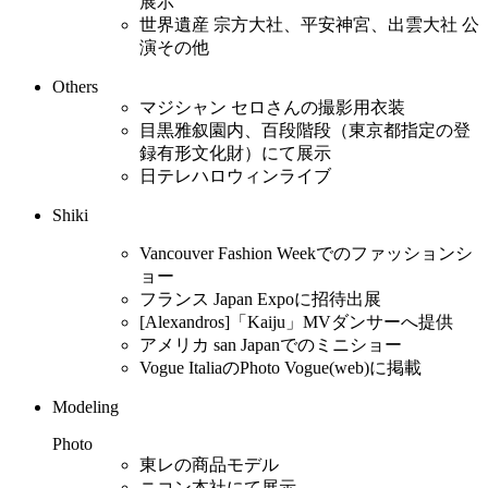
展示
世界遺産 宗方大社、平安神宮、出雲大社 公
演その他
Others
マジシャン セロさんの撮影用衣装
目黒雅叙園内、百段階段（東京都指定の登
録有形文化財）にて展示
日テレハロウィンライブ
Shiki
Vancouver Fashion Weekでのファッションシ
ョー
フランス Japan Expoに招待出展
[Alexandros]「Kaiju」MVダンサーへ提供
アメリカ san Japanでのミニショー
Vogue ItaliaのPhoto Vogue(web)に掲載
Modeling
Photo
東レの商品モデル
ニコン本社にて展示