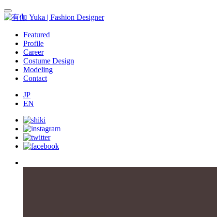
Featured
Profile
Career
Costume Design
Modeling
Contact
JP
EN