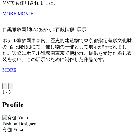
MVでも使用されました。
MORE
MOVIE
目黒雅叙園｢和のあかり×百段階段｣展示
ホテル雅叙園東京内、歴史的建造物で東京都指定有形文化財
の｢百段階段｣にて、催し物の一部として展示が行われまし
た。実際にホテル雅叙園東京で使われ、提供を受けた婚礼衣
装を使い、この展示のために制作した作品です。
MORE
1 / 5
Profile
Fashion Designer
有伽
Yuka