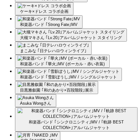
ケーキ×ドレス コラボ企画
和楽器バンド ｢Strong Fate｣MV
大槻マキさん ｢Lv.20｣アルバムジャケット スタイリング
まこみな ｢日テレハロウィンライブ｣
和楽器バンド ｢華火｣MV (ボーカル・赤い衣装)
和楽器バンド ｢雪影ぼうし｣MV / シングルジャケット
目黒雅叙園 ｢和のあかり×百段階段｣展示
Asuka Wongさん
和楽器バンド ｢シンクロニシティ｣MV / ｢軌跡 BEST
COLLECTION+｣アルバムジャケット