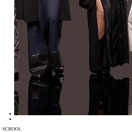
SCROOL