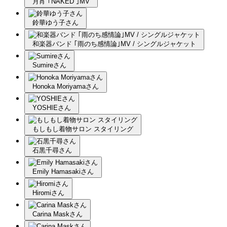
月宵 ｢NAKED ｣MV
鈴華ゆう子さん
和楽器バンド ｢雨のち感情論｣MV / シングルジャケット
Sumireさん
Honoka Moriyamaさん
YOSHIEさん
もしもし着物サロン スタイリング
石黒千尋さん
Emily Hamasakiさん
Hiromiさん
Carina Maskさん