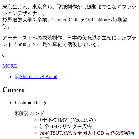
東京生まれ、東京育ち。型紙制作から縫製までこなすファッ
ションデザイナー。
杉野服飾大学を卒業、London College Of Fashionへ短期留
学。
アーティストへの衣装制作、日本の美意識を主軸にしたブラ
ンド「Shiki」の二足の草鞋で活動している。
MORE
Career
Costume Design
和楽器バンド
｢千本桜｣MV（Vocalのみ）
渋谷109シリンダー広告
渋谷TSUTAYA等全国大手CD店で衣装実物