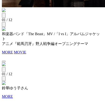
01 / 12
和楽器バンド「The Beast」MV /「I vs I」アルバムジャケッ
ト
アニメ『範馬刃牙』野人戦争編オープニングテーマ
MORE
MOVIE
01 / 12
鈴華ゆう子さん
MORE