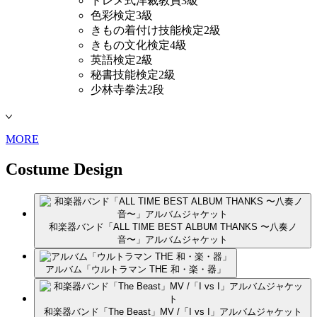
ドレメ式洋裁教員3級
色彩検定3級
きもの着付け技能検定2級
きもの文化検定4級
英語検定2級
秘書技能検定2級
少林寺拳法2段
MORE
Costume Design
和楽器バンド「ALL TIME BEST ALBUM THANKS 〜八奏ノ
音〜」アルバムジャケット
アルバム「ウルトラマン THE 和・楽・器」
和楽器バンド「The Beast」MV /「I vs I」アルバムジャケット