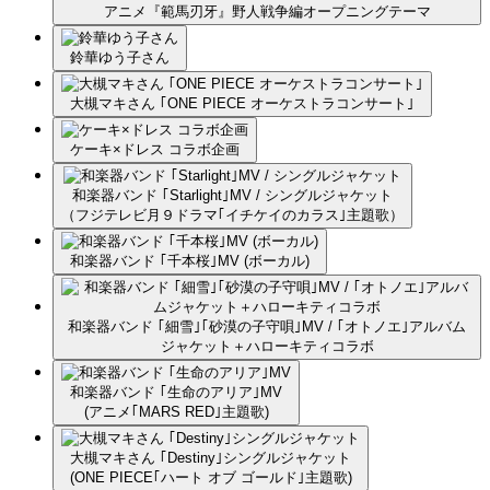
アニメ『範馬刃牙』野人戦争編オープニングテーマ
鈴華ゆう子さん
大槻マキさん ｢ONE PIECE オーケストラコンサート｣
ケーキ×ドレス コラボ企画
和楽器バンド ｢Starlight｣MV / シングルジャケット
（フジテレビ月９ドラマ｢イチケイのカラス｣主題歌）
和楽器バンド ｢千本桜｣MV (ボーカル)
和楽器バンド ｢細雪｣｢砂漠の子守唄｣MV / ｢オトノエ｣アルバム
ジャケット＋ハローキティコラボ
和楽器バンド ｢生命のアリア｣MV
(アニメ｢MARS RED｣主題歌)
大槻マキさん ｢Destiny｣シングルジャケット
(ONE PIECE｢ハート オブ ゴールド｣主題歌)