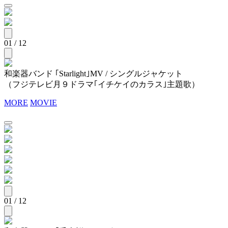
01 / 12
和楽器バンド ｢Starlight｣MV / シングルジャケット
（フジテレビ月９ドラマ｢イチケイのカラス｣主題歌）
MORE
MOVIE
01 / 12