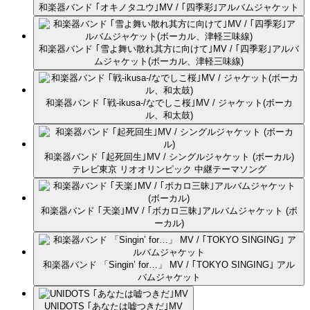
和楽器バンド ｢オキノタユウ｣MV / ｢四季彩｣アルバムジャケット
和楽器バンド ｢雪よ舞い散れ其方に向けて｣MV / ｢四季彩｣アルバ
ムジャケット(ボーカル、津軽三味線)
和楽器バンド ｢戦-ikusa-/なでしこ桜｣MV / ジャケット(ボーカ
ル、和太鼓)
和楽器バンド ｢起死回生｣MV / シングルジャケット (ボーカル)
テレビ東京 リオオリンピック 中継テーマソング
和楽器バンド ｢天楽｣MV / ｢ボカロ三昧｣アルバムジャケット (ボ
ーカル)
和楽器バンド 「Singin’ for…」 MV / ｢TOKYO SINGING｣ アル
バムジャケット
UNIDOTS ｢あなたは嘘つきだ｣MV