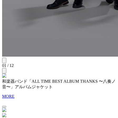
01 / 12
和楽器バンド「ALL TIME BEST ALBUM THANKS 〜八奏ノ
音〜」アルバムジャケット
MORE