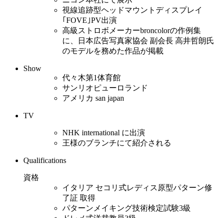
視線追跡型ヘッドマウントディスプレイ
｢FOVE｣PV出演
高級ストロボメーカーbroncolorの作例集
に、日本広告写真家協会 副会長 高井哲朗氏
のモデルを務めた作品が掲載
Show
代々木第1体育館
サンリオピューロランド
アメリカ san japan
TV
NHK international に出演
王様のブランチにて紹介される
Qualifications
資格
イタリア セコリ式レディス原型パターン修
了証 取得
パターンメイキング技術検定試験3級